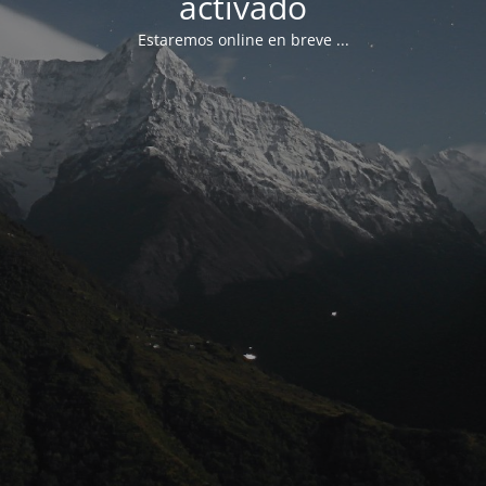
activado
Estaremos online en breve ...