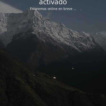
activado
Estaremos online en breve ...