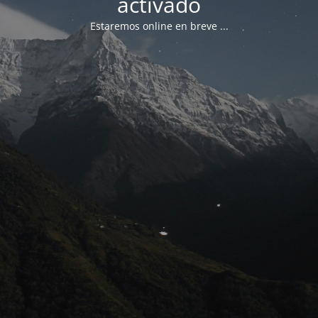
activado
Estaremos online en breve ...