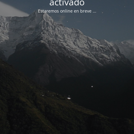
activado
Estaremos online en breve ...