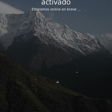
activado
Estaremos online en breve ...