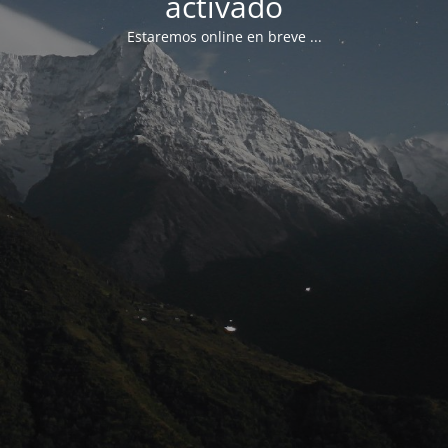
activado
Estaremos online en breve ...