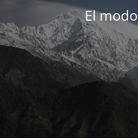
El modo