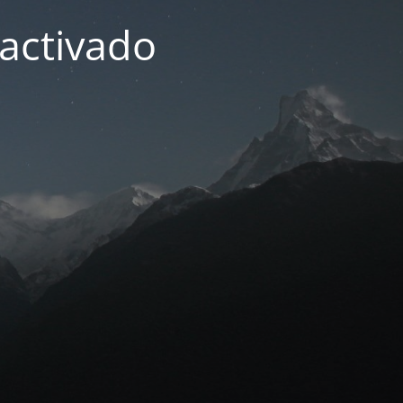
activado