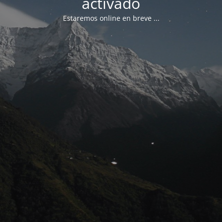
activado
Estaremos online en breve ...