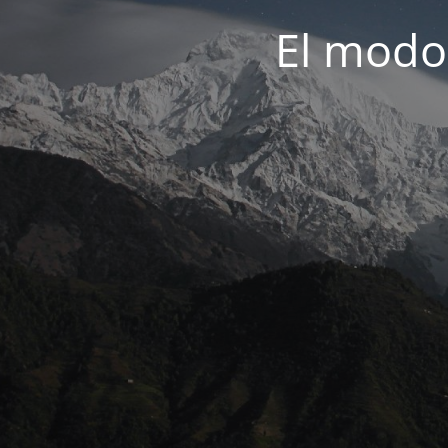
El modo