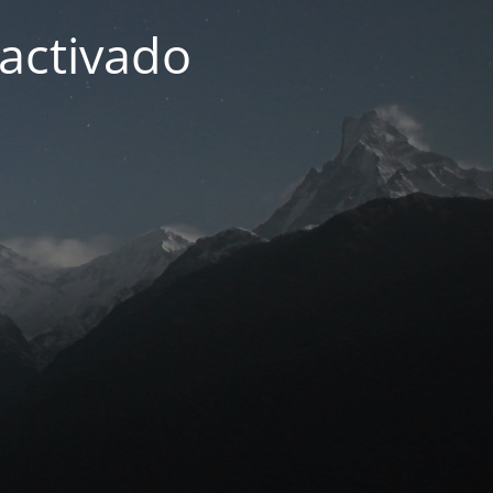
activado