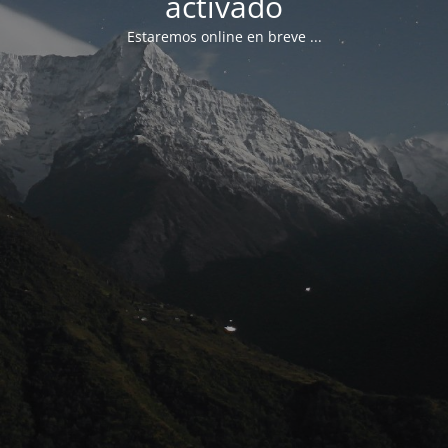
activado
Estaremos online en breve ...