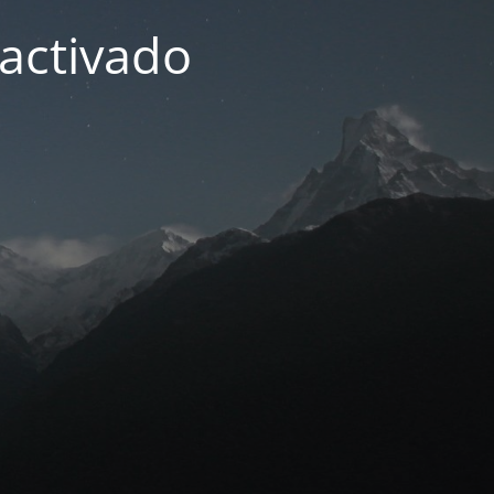
activado