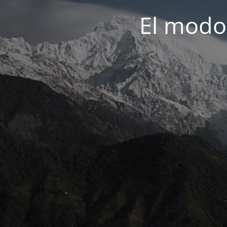
El modo