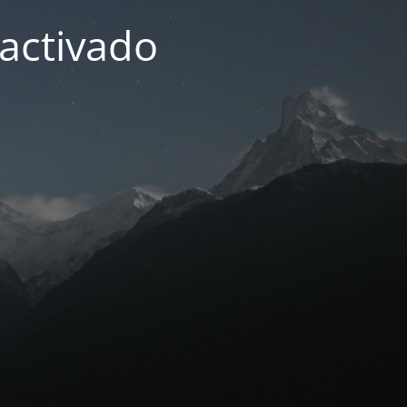
activado