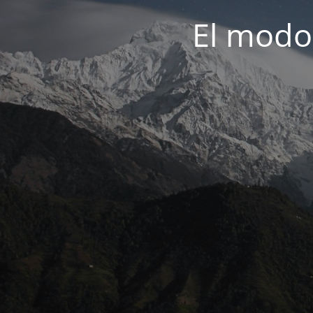
El modo