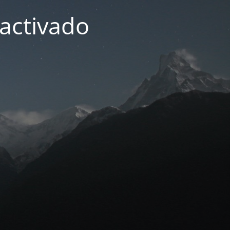
activado