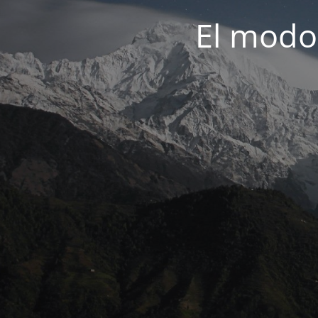
El modo