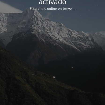
activado
Estaremos online en breve ...