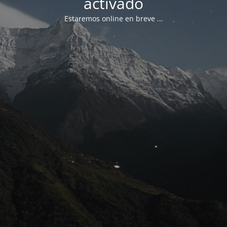
activado
Estaremos online en breve ...