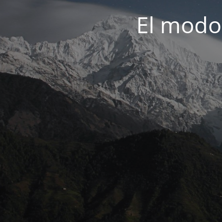
El modo