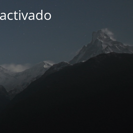
activado