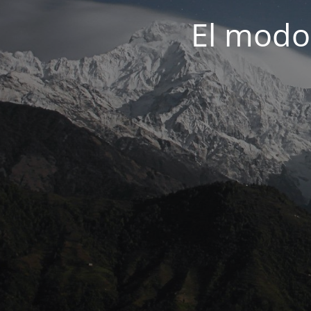
El modo