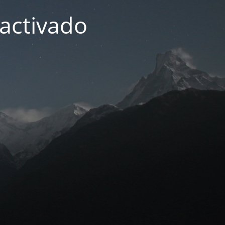
activado