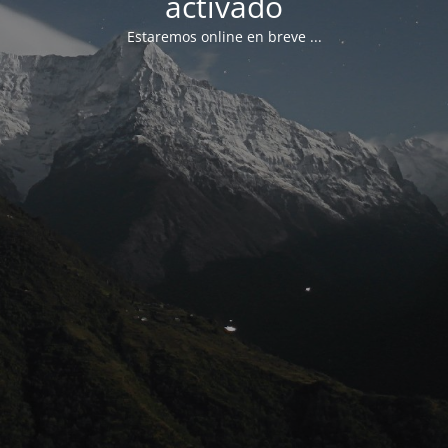
activado
Estaremos online en breve ...