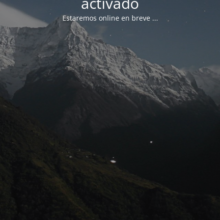
activado
Estaremos online en breve ...