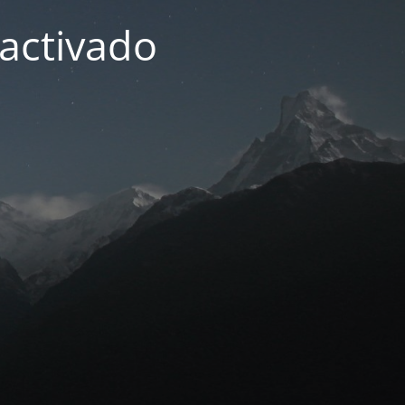
activado