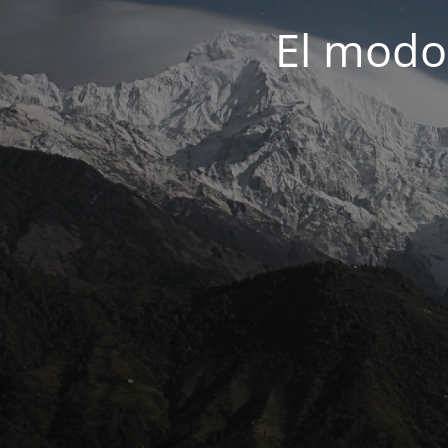
El modo