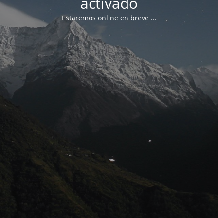
activado
Estaremos online en breve ...