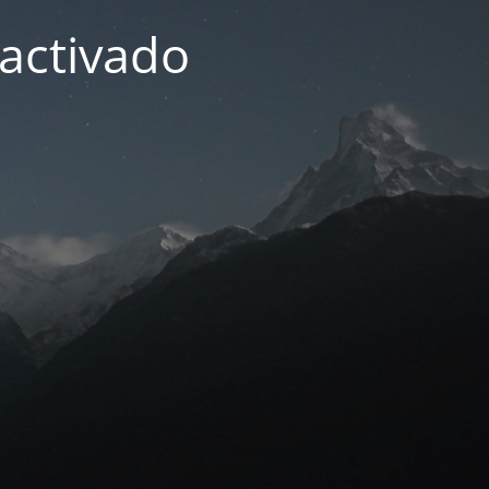
activado