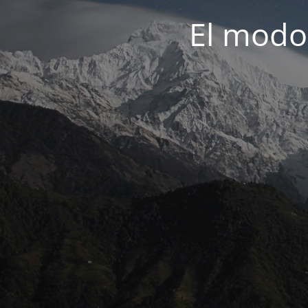
El modo