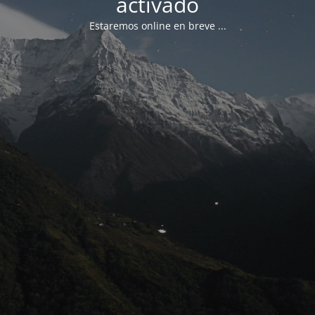
activado
Estaremos online en breve ...