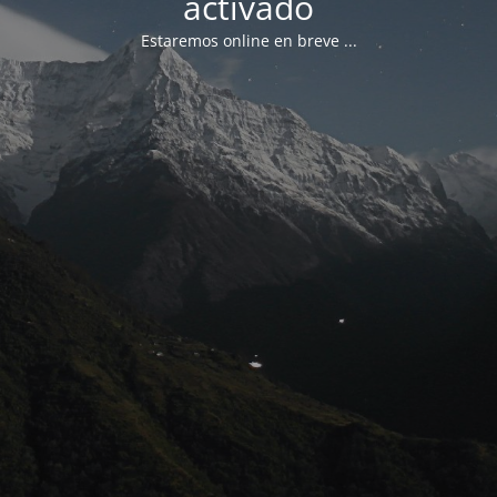
activado
Estaremos online en breve ...