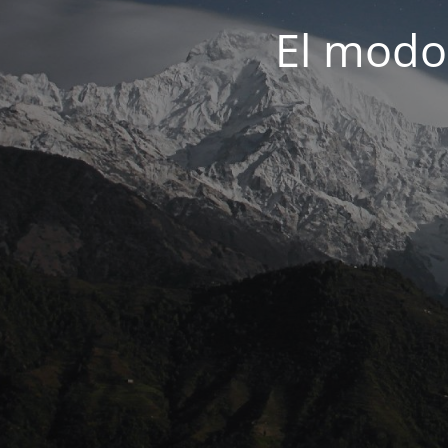
El modo