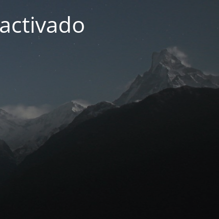
activado