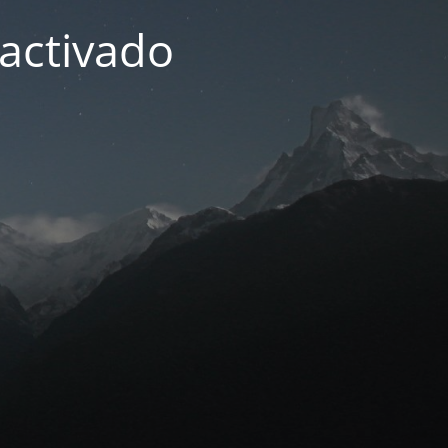
activado