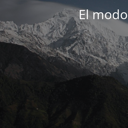
El modo